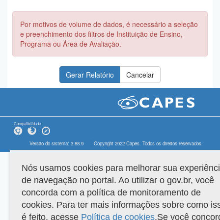
Por motivos de volume de dados, é necessário a seleção
e preenchimento dos filtros de Instituição de Ensino,
Programa ou Área de Avaliação.
Compatibilidade
Versão do sistema: 3.88.9
Copyright 2022 Capes. Todos os direitos reservados.
Nós usamos cookies para melhorar sua experiênc
de navegação no portal. Ao utilizar o gov.br, você
concorda com a política de monitoramento de
cookies. Para ter mais informações sobre como is
é feito, acesse
Política de cookies
.Se você concor