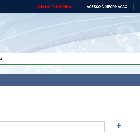
ACESSO À INFORMAÇÃO
CORONAVÍRUS (COVID-19)
Ministério da Defesa
Ministério das Relações
Mini
Exteriores
IR
PARA
O
CONTEÚDO
Ministério da Cidadania
Ministério da Saúde
Mini
Ministério do Desenvolvimento
Controladoria-Geral da União
Minis
Regional
e do
a
Advocacia-Geral da União
Banco Central do Brasil
Plana