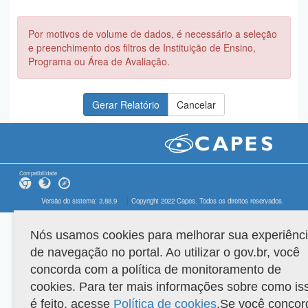
Por motivos de volume de dados, é necessário a seleção
e preenchimento dos filtros de Instituição de Ensino,
Programa ou Área de Avaliação.
Compatibilidade
Versão do sistema: 3.88.9
Copyright 2022 Capes. Todos os direitos reservados.
Nós usamos cookies para melhorar sua experiênc
de navegação no portal. Ao utilizar o gov.br, você
concorda com a política de monitoramento de
cookies. Para ter mais informações sobre como is
é feito, acesse
Política de cookies
.Se você concor