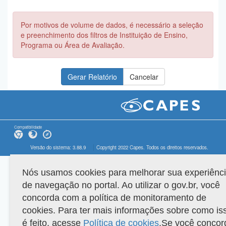
Por motivos de volume de dados, é necessário a seleção
e preenchimento dos filtros de Instituição de Ensino,
Programa ou Área de Avaliação.
Compatibilidade
Versão do sistema: 3.88.9
Copyright 2022 Capes. Todos os direitos reservados.
Nós usamos cookies para melhorar sua experiênc
de navegação no portal. Ao utilizar o gov.br, você
concorda com a política de monitoramento de
cookies. Para ter mais informações sobre como is
é feito, acesse
Política de cookies
.Se você concor