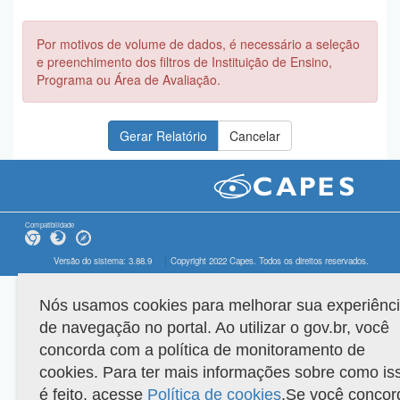
Por motivos de volume de dados, é necessário a seleção
e preenchimento dos filtros de Instituição de Ensino,
Programa ou Área de Avaliação.
Compatibilidade
Versão do sistema: 3.88.9
Copyright 2022 Capes. Todos os direitos reservados.
Nós usamos cookies para melhorar sua experiênc
de navegação no portal. Ao utilizar o gov.br, você
concorda com a política de monitoramento de
cookies. Para ter mais informações sobre como is
é feito, acesse
Política de cookies
.Se você concor