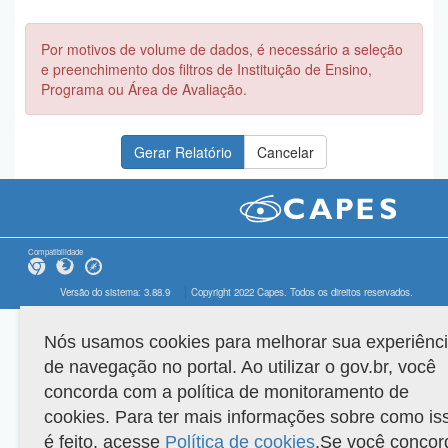
Por motivos de volume de dados, é necessário a seleção
e preenchimento dos filtros de Instituição de Ensino,
Programa ou Área de Avaliação.
Compatibilidade
Versão do sistema: 3.88.9
Copyright 2022 Capes. Todos os direitos reservados.
Nós usamos cookies para melhorar sua experiênc
de navegação no portal. Ao utilizar o gov.br, você
concorda com a política de monitoramento de
cookies. Para ter mais informações sobre como is
é feito, acesse
Política de cookies
.Se você concor