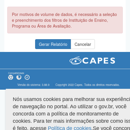
Por motivos de volume de dados, é necessário a seleção
e preenchimento dos filtros de Instituição de Ensino,
Programa ou Área de Avaliação.
Compatibilidade
Versão do sistema: 3.88.9
Copyright 2022 Capes. Todos os direitos reservados.
Nós usamos cookies para melhorar sua experiênc
de navegação no portal. Ao utilizar o gov.br, você
concorda com a política de monitoramento de
cookies. Para ter mais informações sobre como is
é feito, acesse
Política de cookies
.Se você concor