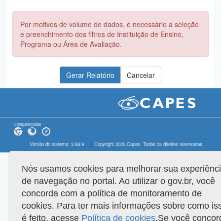
Por motivos de volume de dados, é necessário a seleção
e preenchimento dos filtros de Instituição de Ensino,
Programa ou Área de Avaliação.
Compatibilidade
Versão do sistema: 3.88.9
Copyright 2022 Capes. Todos os direitos reservados.
Nós usamos cookies para melhorar sua experiênc
de navegação no portal. Ao utilizar o gov.br, você
concorda com a política de monitoramento de
cookies. Para ter mais informações sobre como is
é feito, acesse
Política de cookies
.Se você concor