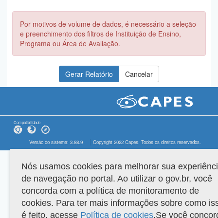
Por motivos de volume de dados, é necessário a seleção
e preenchimento dos filtros de Instituição de Ensino,
Programa ou Área de Avaliação.
Compatibilidade
Versão do sistema: 3.88.9
Copyright 2022 Capes. Todos os direitos reservados.
Nós usamos cookies para melhorar sua experiênc
de navegação no portal. Ao utilizar o gov.br, você
concorda com a política de monitoramento de
cookies. Para ter mais informações sobre como is
é feito, acesse
Política de cookies
.Se você concor