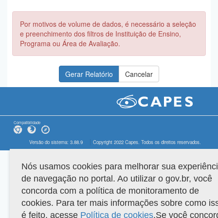
Por motivos de volume de dados, é necessário a seleção
e preenchimento dos filtros de Instituição de Ensino,
Programa ou Área de Avaliação.
Compatibilidade
Versão do sistema: 3.88.9
Copyright 2022 Capes. Todos os direitos reservados.
Nós usamos cookies para melhorar sua experiênc
de navegação no portal. Ao utilizar o gov.br, você
concorda com a política de monitoramento de
cookies. Para ter mais informações sobre como is
é feito, acesse
Política de cookies
.Se você concor