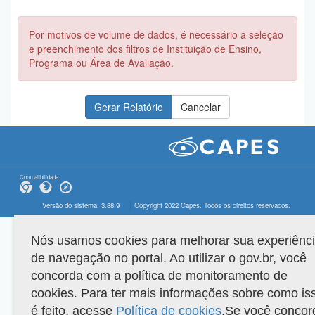
Por motivos de volume de dados, é necessário a seleção
e preenchimento dos filtros de Instituição de Ensino,
Programa ou Área de Avaliação.
Compatibilidade
Versão do sistema: 3.88.9
Copyright 2022 Capes. Todos os direitos reservados.
Nós usamos cookies para melhorar sua experiênc
de navegação no portal. Ao utilizar o gov.br, você
concorda com a política de monitoramento de
cookies. Para ter mais informações sobre como is
é feito, acesse
Política de cookies
.Se você concor