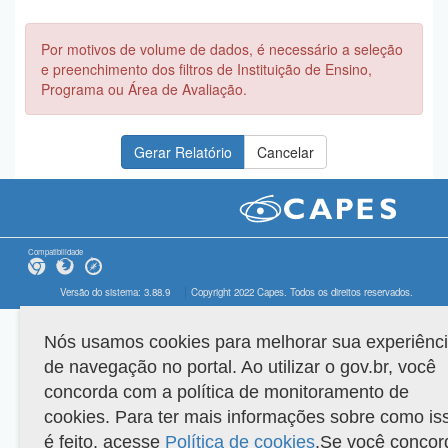
Por motivos de volume de dados, é necessário a seleção
e preenchimento dos filtros de Instituição de Ensino,
Programa ou Área de Avaliação.
Compatibilidade
Versão do sistema: 3.88.9
Copyright 2022 Capes. Todos os direitos reservados.
Nós usamos cookies para melhorar sua experiênc
de navegação no portal. Ao utilizar o gov.br, você
concorda com a política de monitoramento de
cookies. Para ter mais informações sobre como is
é feito, acesse
Política de cookies
.Se você concor