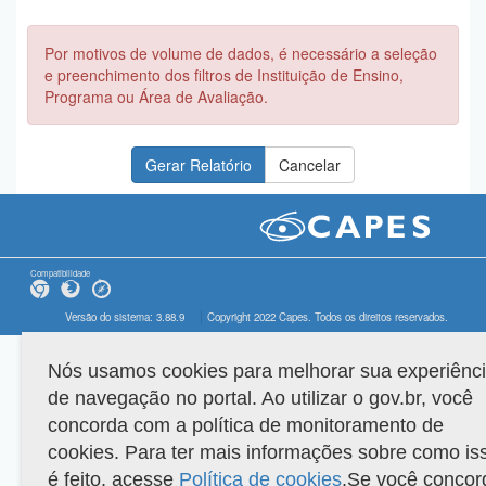
Por motivos de volume de dados, é necessário a seleção
e preenchimento dos filtros de Instituição de Ensino,
Programa ou Área de Avaliação.
Compatibilidade
Versão do sistema: 3.88.9
Copyright 2022 Capes. Todos os direitos reservados.
Nós usamos cookies para melhorar sua experiênc
de navegação no portal. Ao utilizar o gov.br, você
concorda com a política de monitoramento de
cookies. Para ter mais informações sobre como is
é feito, acesse
Política de cookies
.Se você concor