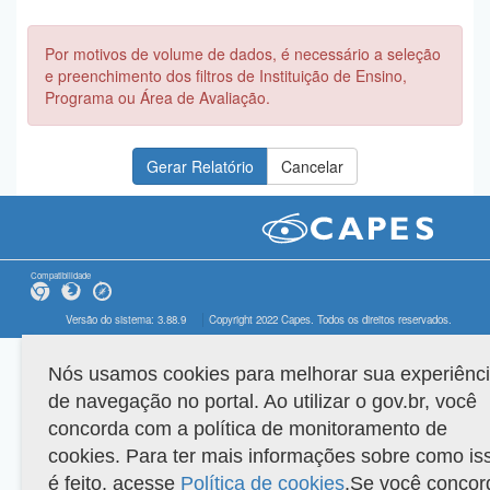
Por motivos de volume de dados, é necessário a seleção
e preenchimento dos filtros de Instituição de Ensino,
Programa ou Área de Avaliação.
Compatibilidade
Versão do sistema: 3.88.9
Copyright 2022 Capes. Todos os direitos reservados.
Nós usamos cookies para melhorar sua experiênc
de navegação no portal. Ao utilizar o gov.br, você
concorda com a política de monitoramento de
cookies. Para ter mais informações sobre como is
é feito, acesse
Política de cookies
.Se você concor