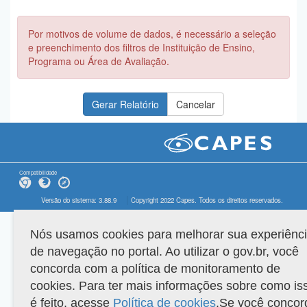
Por motivos de volume de dados, é necessário a seleção
e preenchimento dos filtros de Instituição de Ensino,
Programa ou Área de Avaliação.
Compatibilidade
Versão do sistema: 3.88.9
Copyright 2022 Capes. Todos os direitos reservados.
Nós usamos cookies para melhorar sua experiênc
de navegação no portal. Ao utilizar o gov.br, você
concorda com a política de monitoramento de
cookies. Para ter mais informações sobre como is
é feito, acesse
Política de cookies
.Se você concor